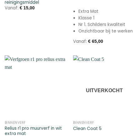
reinigingsmiddel
Vanaf:
€
15,00
Extra Mat
Klasse 1
Nr 1. Schilders kwaliteit
Onzichtbaar bij te werken
Vanaf:
€
65,00
UITVERKOCHT
BINNENVERF
BINNENVERF
Relius r1 pro muurverf in wit
Clean Coat 5
extra mat