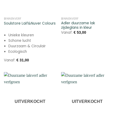
BINNENVERF
BINNENVERF
Adler duurzame lak
Soulstore Laif&Nuver Colours
zijdeglans in kleur
Vanaf:
€
53,00
Unieke kleuren
Schone lucht
Duurzaam & Circulair
Ecologisch
Vanaf:
€
31,00
UITVERKOCHT
UITVERKOCHT