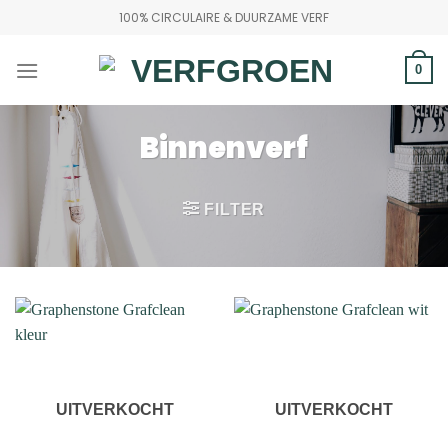
Ga
100% CIRCULAIRE & DUURZAME VERF
naar
inhoud
0
Binnenverf
FILTER
UITVERKOCHT
UITVERKOCHT