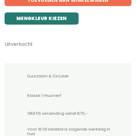
TOEVOEGEN AAN WINKELWAGEN
MENGKLEUR KIEZEN
Uitverkocht
Duurzaam & Circulair
Klasse 1 muurverf
GRATIS verzending vanaf €75,-
Voor 16:00 besteld is volgende werkdag in
huis