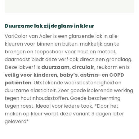
Duurzame lak zijdeglans in kleur
VariColor van Adler is een glanzende lak in alle
kleuren voor binnen en buiten. makkelijk aan te
brengen en toepasbaar voor hout en metaal,
daarnaast biedt deze verf ook direct een grondlaag.
Deze lakverf is
duurzaam, circulair
, reukarm en is
veilig voor
kinderen, baby’s, astma- en COPD
patiënten
. Uitstekende weersbestendigheid en
duurzame elasticiteit. Zeer goede isolerende werking
tegen houtinhoudsstoffen. Goede bescherming
tegen roest. Ideaal voor iedere taak. *Door het
maken op kleur wordt deze variant 3 dagen later
geleverd*