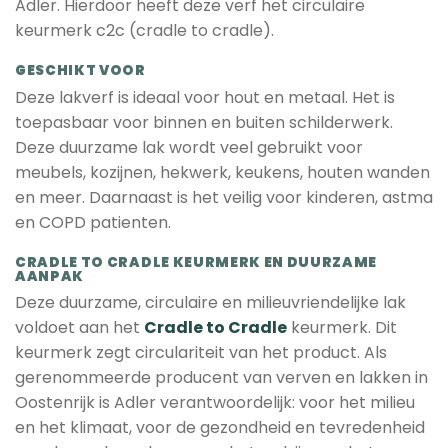
Adler. Hierdoor heeft deze verf het circulaire
keurmerk c2c (cradle to cradle).
GESCHIKT VOOR
Deze lakverf is ideaal voor hout en metaal. Het is
toepasbaar voor binnen en buiten schilderwerk.
Deze duurzame lak wordt veel gebruikt voor
meubels, kozijnen, hekwerk, keukens, houten wanden
en meer. Daarnaast is het veilig voor kinderen, astma
en COPD patienten.
CRADLE TO CRADLE KEURMERK EN DUURZAME
AANPAK
Deze duurzame, circulaire en milieuvriendelijke lak
voldoet aan het
Cradle to Cradle
keurmerk. Dit
keurmerk zegt circulariteit van het product. Als
gerenommeerde producent van verven en lakken in
Oostenrijk is Adler verantwoordelijk: voor het milieu
en het klimaat, voor de gezondheid en tevredenheid