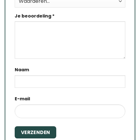
Je beoordeling
*
Naam
E-mail