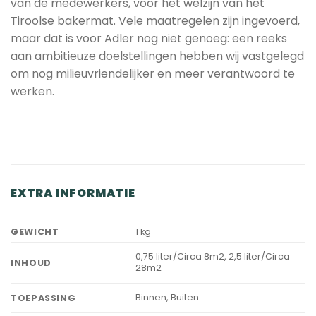
van de medewerkers, voor het welzijn van het
Tiroolse bakermat. Vele maatregelen zijn ingevoerd,
maar dat is voor Adler nog niet genoeg: een reeks
aan ambitieuze doelstellingen hebben wij vastgelegd
om nog milieuvriendelijker en meer verantwoord te
werken.
EXTRA INFORMATIE
GEWICHT
1 kg
0,75 liter/Circa 8m2, 2,5 liter/Circa
INHOUD
28m2
Binnen, Buiten
TOEPASSING