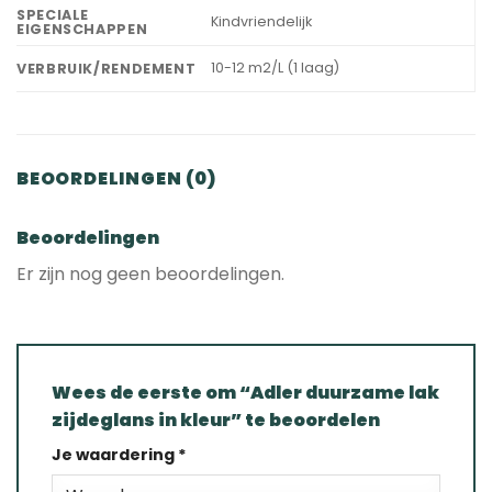
SPECIALE
Kindvriendelijk
EIGENSCHAPPEN
10-12 m2/L (1 laag)
VERBRUIK/RENDEMENT
BEOORDELINGEN (0)
Beoordelingen
Er zijn nog geen beoordelingen.
Wees de eerste om “Adler duurzame lak
zijdeglans in kleur” te beoordelen
Je waardering
*