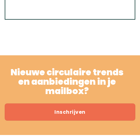
Nieuwe circulaire trends
en aanbiedingen in je
mailbox?
Inschrijven