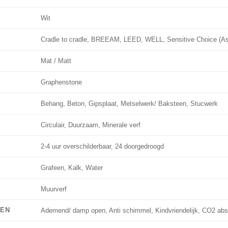
Wit
Cradle to cradle, BREEAM, LEED, WELL, Sensitive Choice (A
Mat / Matt
Graphenstone
Behang, Beton, Gipsplaat, Metselwerk/ Baksteen, Stucwerk
Circulair, Duurzaam, Minerale verf
2-4 uur overschilderbaar, 24 doorgedroogd
Grafeen, Kalk, Water
Muurverf
PEN
Ademend/ damp open, Anti schimmel, Kindvriendelijk, CO2 abs