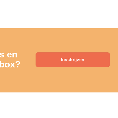
s en
Inschrijven
lbox?