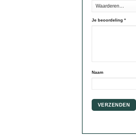
Je beoordeling
*
Naam