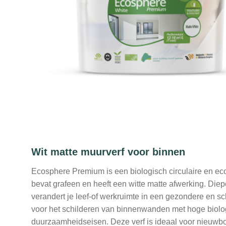
Wit matte muurverf voor binnen
Ecosphere Premium is een biologisch circulaire en ec
bevat grafeen en heeft een witte matte afwerking. Die
verandert je leef-of werkruimte in een gezondere en s
voor het schilderen van binnenwanden met hoge biologi
duurzaamheidseisen. Deze verf is ideaal voor nieuwbo