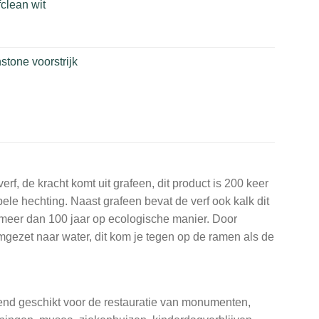
clean wit
tone voorstrijk
f, de kracht komt uit grafeen, dit product is 200 keer
bele hechting. Naast grafeen bevat de verf ook kalk dit
l meer dan 100 jaar op ecologische manier. Door
mgezet naar water, dit kom je tegen op de ramen als de
kend geschikt voor de restauratie van monumenten,