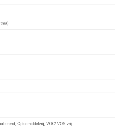
stma)
orberend, Oplosmiddelvrij, VOC/ VOS vrij