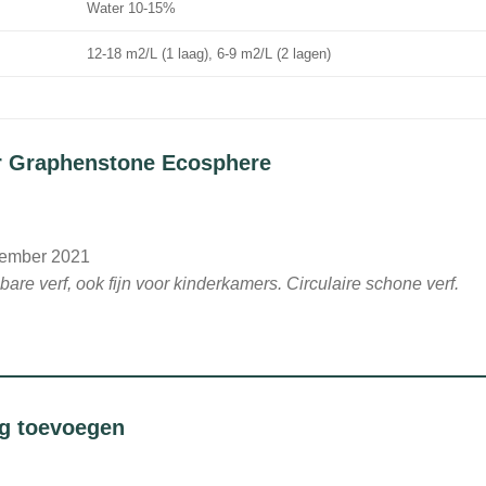
Water 10-15%
12-18 m2/L (1 laag), 6-9 m2/L (2 lagen)
r
Graphenstone Ecosphere
ember 2021
bare verf, ook fijn voor kinderkamers. Circulaire schone verf.
ng toevoegen