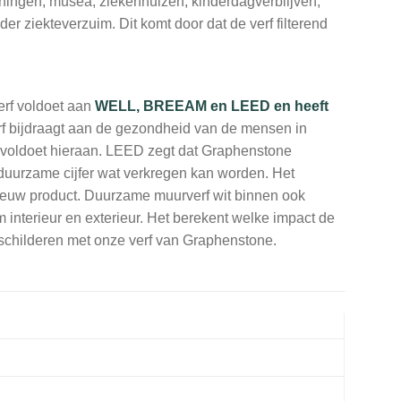
ngen, musea, ziekenhuizen, kinderdagverblijven,
er ziekteverzuim. Dit komt door dat de verf filterend
rf voldoet aan
WELL, BREEAM en LEED en heeft
f bijdraagt aan de gezondheid van de mensen in
oldoet hieraan. LEED zegt dat Graphenstone
n duurzame cijfer wat verkregen kan worden. Het
nieuw product. Duurzame muurverf wit binnen ook
 interieur en exterieur. Het berekent welke impact de
 schilderen met onze verf van Graphenstone.