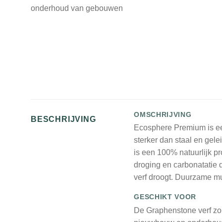
onderhoud van gebouwen
OMSCHRIJVING
BESCHRIJVING
Ecosphere Premium is een 
sterker dan staal en gele
is een 100% natuurlijk p
droging en carbonatatie 
verf droogt. Duurzame m
GESCHIKT VOOR
De Graphenstone verf zor