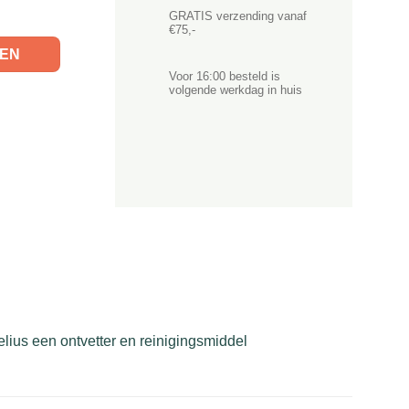
GRATIS verzending vanaf
€75,-
GEN
Voor 16:00 besteld is
volgende werkdag in huis
ius een ontvetter en reinigingsmiddel