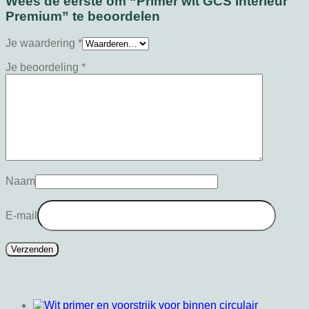
Wees de eerste om “Primer wit GCS Interieur
Premium” te beoordelen
Je waardering
*
Je beoordeling
*
Naam
E-mail