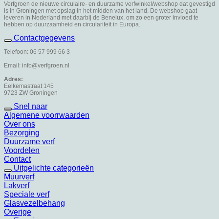
Verfgroen de nieuwe circulaire- en duurzame verfwinkel/webshop dat gevestigd
is in Groningen met opslag in het midden van het land. De webshop gaat
leveren in Nederland met daarbij de Benelux, om zo een groter invloed te
hebben op duurzaamheid en circulariteit in Europa.
Contactgegevens
Telefoon: 06 57 999 66 3
Email: info@verfgroen.nl
Adres:
Eelkemastraat 145
9723 ZW Groningen
Snel naar
Algemene voorrwaarden
Over ons
Bezorging
Duurzame verf
Voordelen
Contact
Uitgelichte categorieën
Muurverf
Lakverf
Speciale verf
Glasvezelbehang
Overige