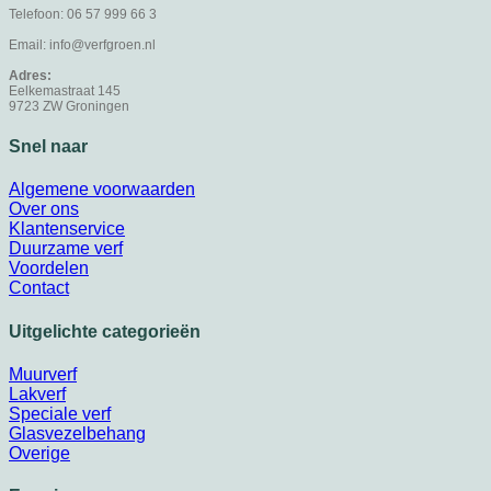
Telefoon: 06 57 999 66 3
Email: info@verfgroen.nl
Adres:
Eelkemastraat 145
9723 ZW Groningen
Snel naar
Algemene voorwaarden
Over ons
Klantenservice
Duurzame verf
Voordelen
Contact
Uitgelichte categorieën
Muurverf
Lakverf
Speciale verf
Glasvezelbehang
Overige