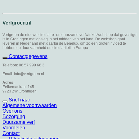
Verfgroen.nl
Verfgroen de nieuwe circulaire- en duurzame verfwinkel/webshop dat gevestigd
is in Groningen met opslag in het midden van het land. De webshop gaat
leveren in Nederland met daarbij de Benelux, om zo een groter invloed te
hebben op duurzaamheid en circulariteit in Europa.
Contactgegevens
Telefoon: 06 57 999 66 3
Email: info@verfgroen.nl
Adres:
Eelkemastraat 145
9723 ZW Groningen
Snel naar
Algemene voorrwaarden
Over ons
Bezorging
Duurzame verf
Voordelen
Contact
Uitgelichte categorieën