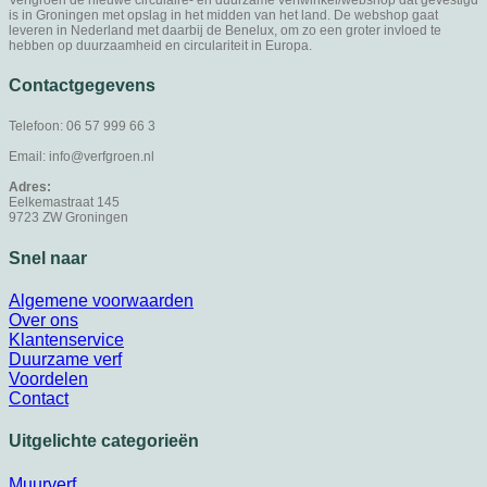
is in Groningen met opslag in het midden van het land. De webshop gaat
leveren in Nederland met daarbij de Benelux, om zo een groter invloed te
hebben op duurzaamheid en circulariteit in Europa.
Contactgegevens
Telefoon: 06 57 999 66 3
Email: info@verfgroen.nl
Adres:
Eelkemastraat 145
9723 ZW Groningen
Snel naar
Algemene voorwaarden
Over ons
Klantenservice
Duurzame verf
Voordelen
Contact
Uitgelichte categorieën
Muurverf