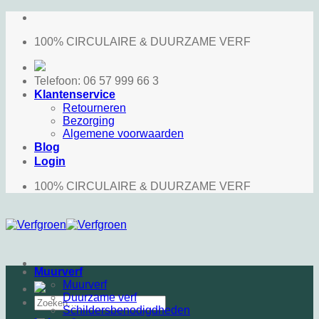
Ga
naar
100% CIRCULAIRE & DUURZAME VERF
inhoud
Telefoon: 06 57 999 66 3
Klantenservice
Retourneren
Bezorging
Algemene voorwaarden
Blog
Login
100% CIRCULAIRE & DUURZAME VERF
Muurverf
Muurverf
Duurzame verf
Zoeken
Schildersbenodigdheden
naar: