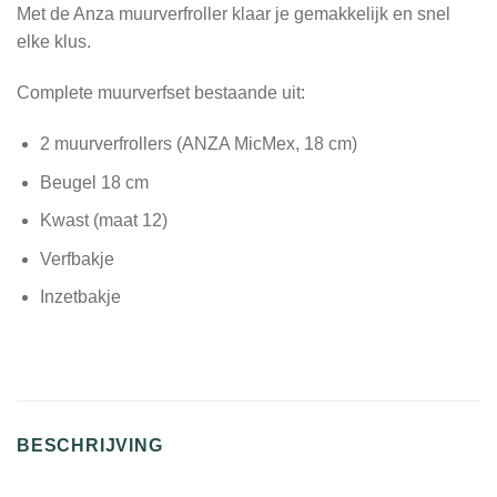
Met de Anza muurverfroller klaar je gemakkelijk en snel
elke klus.
Complete
muurverfset
bestaande uit:
2 muurverfrollers (
ANZA
MicMex, 18 cm)
Beugel 18 cm
Kwast (maat 12)
Verfbakje
Inzetbakje
BESCHRIJVING