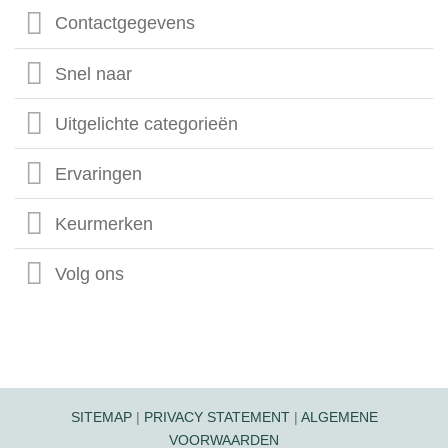
Contactgegevens
Snel naar
Uitgelichte categorieën
Ervaringen
Keurmerken
Volg ons
SITEMAP
|
PRIVACY STATEMENT
|
ALGEMENE
VOORWAARDEN