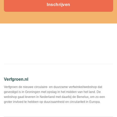
Inschrijven
Verfgroen.nl
Verfgroen de nieuwe circulaire- en duurzame verfwinkel/webshop dat
gevestigd is in Groningen met opslag in het midden van het land. De
webshop gaat leveren in Nederland met daarbij de Benelux, om zo een
groter invloed te hebben op duurzaamheid en circulariteit in Europa.