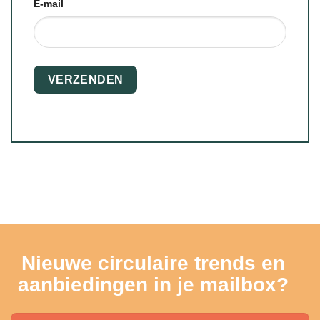
E-mail
Nieuwe circulaire trends en
aanbiedingen in je mailbox?