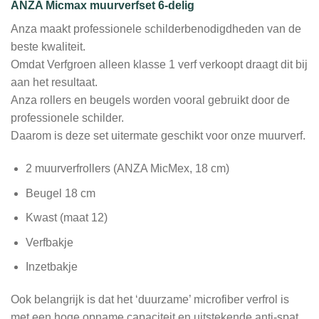
ANZA Micmax muurverfset 6-delig
Anza maakt professionele schilderbenodigdheden van de
beste kwaliteit.
Omdat Verfgroen alleen klasse 1 verf verkoopt draagt dit bij
aan het resultaat.
Anza rollers en beugels worden vooral gebruikt door de
professionele schilder.
Daarom is deze set uitermate geschikt voor onze muurverf.
2 muurverfrollers (
ANZA
MicMex, 18 cm)
Beugel 18 cm
Kwast (maat 12)
Verfbakje
Inzetbakje
Ook belangrijk is dat het ‘duurzame’ microfiber verfrol is
met een hoge opname capaciteit en uitstekende anti-spat