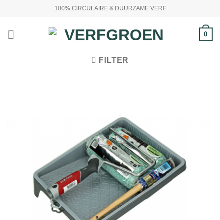
Ga
100% CIRCULAIRE & DUURZAME VERF
naar
inhoud
0
FILTER