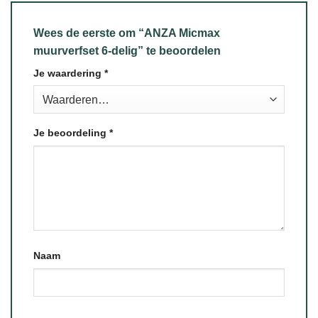
Wees de eerste om “ANZA Micmax
muurverfset 6-delig” te beoordelen
Je waardering
*
Je beoordeling
*
Naam