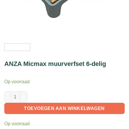
ANZA Micmax muurverfset 6-delig
Op voorraad
ANZA Micmax muurverfset 6-delig aantal
TOEVOEGEN AAN WINKELWAGEN
Op voorraad