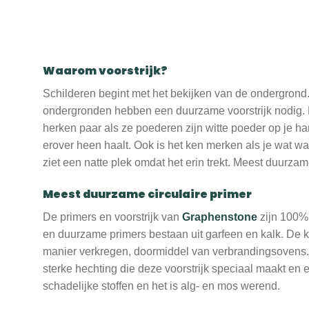
Waarom voorstrijk?
Schilderen begint met het bekijken van de ondergrond
ondergronden hebben een duurzame voorstrijk nodig.
herken paar als ze poederen zijn witte poeder op je h
erover heen haalt. Ook is het ken merken als je wat wa
ziet een natte plek omdat het erin trekt. Meest duurzame
Meest duurzame circulaire primer
De primers en voorstrijk van
Graphenstone
zijn 100% 
en duurzame primers bestaan uit garfeen en kalk. De 
manier verkregen, doormiddel van verbrandingsovens
sterke hechting die deze voorstrijk speciaal maakt en 
schadelijke stoffen en het is alg- en mos werend.