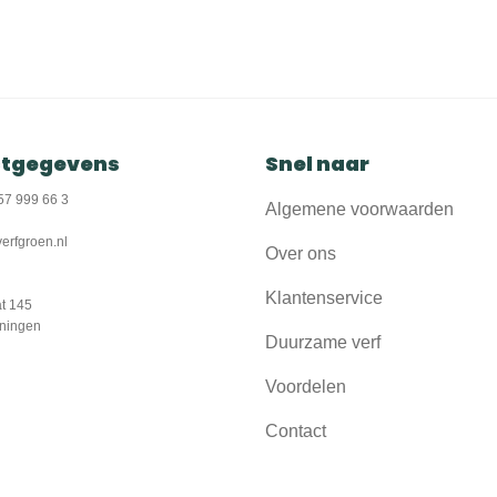
tgegevens
Snel naar
57 999 66 3
Algemene voorwaarden
erfgroen.nl
Over ons
Klantenservice
t 145
ningen
Duurzame verf
Voordelen
Contact