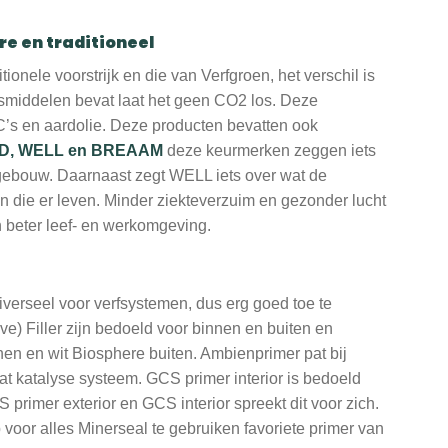
re en traditioneel
itionele voorstrijk en die van Verfgroen, het verschil is
smiddelen bevat laat het geen CO2 los. Deze
’s en aardolie. Deze producten bevatten ook
D, WELL en BREAAM
deze keurmerken zeggen iets
ebouw. Daarnaast zegt WELL iets over wat de
n die er leven. Minder ziekteverzuim en gezonder lucht
 beter leef- en werkomgeving.
iverseel voor verfsystemen, dus erg goed toe te
ve) Filler zijn bedoeld voor binnen en buiten en
nen en wit Biosphere buiten. Ambienprimer pat bij
at katalyse systeem. GCS primer interior is bedoeld
 primer exterior en GCS interior spreekt dit voor zich.
 voor alles Minerseal te gebruiken favoriete primer van