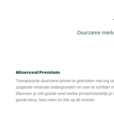
Duurzame merken
Minerseal Premium
Transparante duurzame primer te gebruiken met erg ve
zuigende minerale ondergronden en over te schilder m
Wanneer je niet goede weet welke primer/voorstrijk je
goede keus, lees meer en klik op de emmer.