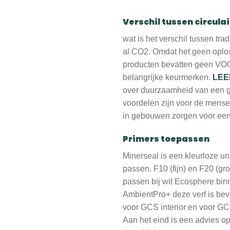
Verschil tussen circulai
wat is het verschil tussen trad
al CO2. Omdat het geen oplo
producten bevatten geen VOC
belangrijke keurmerken.
LEE
over duurzaamheid van een g
voordelen zijn voor de mense
in gebouwen zorgen voor een
Primers toepassen
Minerseal is een kleurloze un
passen. F10 (fijn) en F20 (gro
passen bij wit Ecosphere bin
AmbientPro+ deze verf is bev
voor GCS interior en voor GCS
Aan het eind is een advies op