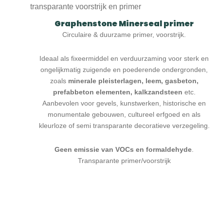
Graphenstone Minerseal primer
Circulaire & duurzame primer, voorstrijk.
Ideaal als fixeermiddel en verduurzaming voor sterk en
ongelijkmatig zuigende en poederende ondergronden,
zoals
minerale pleisterlagen, leem, gasbeton,
prefabbeton elementen, kalkzandsteen
etc.
Aanbevolen voor gevels, kunstwerken, historische en
monumentale gebouwen, cultureel erfgoed en als
kleurloze of semi transparante decoratieve verzegeling.
Geen emissie van VOCs en formaldehyde
.
Transparante primer/voorstrijk