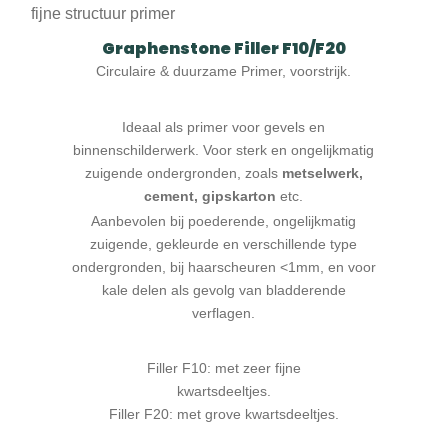
Graphenstone Filler F10/F20
Circulaire & duurzame Primer, voorstrijk.
Ideaal als primer voor gevels en
binnenschilderwerk. Voor sterk en ongelijkmatig
zuigende ondergronden, zoals
metselwerk,
cement, gipskarton
etc.
Aanbevolen bij poederende, ongelijkmatig
zuigende, gekleurde en verschillende type
ondergronden, bij haarscheuren <1mm, en voor
kale delen als gevolg van bladderende
verflagen.
Filler F10: met zeer fijne
kwartsdeeltjes.
Filler F20: met grove kwartsdeeltjes.