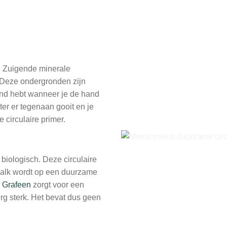
. Zuigende minerale
 Deze ondergronden zijn
and hebt wanneer je de hand
ter er tegenaan gooit en je
 circulaire primer.
biologisch. Deze circulaire
kalk wordt op een duurzame
.
Grafeen
zorgt voor een
erg sterk. Het bevat dus geen