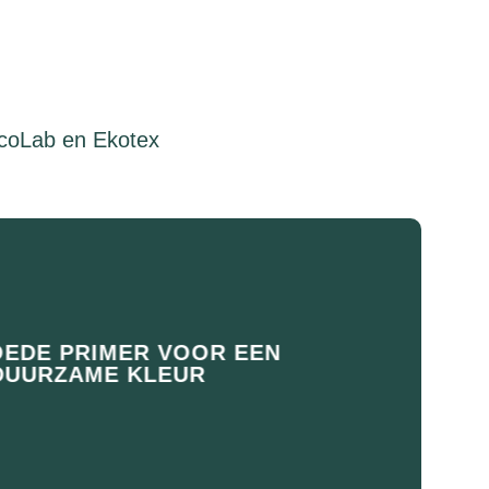
S
EcoLab en Ekotex
OEDE PRIMER VOOR EEN
DUURZAME KLEUR