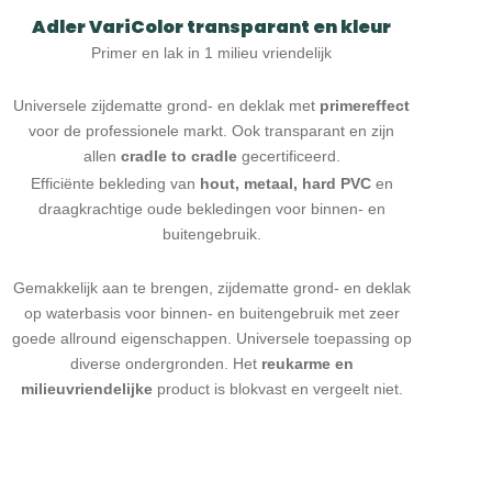
Adler VariColor transparant en kleur
Primer en lak in 1 milieu vriendelijk
Universele zijdematte grond- en deklak met
primereffect
voor de professionele markt. Ook transparant en zijn
allen
cradle to cradle
gecertificeerd.
Efficiënte bekleding van
hout, metaal, hard PVC
en
draagkrachtige oude bekledingen voor binnen- en
buitengebruik.
Gemakkelijk aan te brengen, zijdematte grond- en deklak
op waterbasis voor binnen- en buitengebruik met zeer
goede allround eigenschappen. Universele toepassing op
diverse ondergronden. Het
reukarme en
milieuvriendelijke
product is blokvast en vergeelt niet.