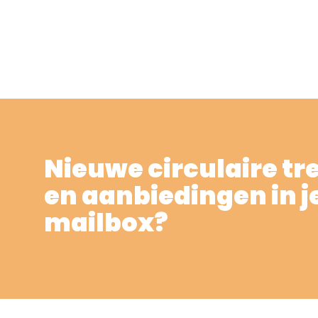
Nieuwe circulaire tr
en aanbiedingen in j
mailbox?