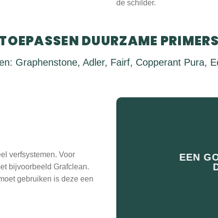
de schilder.
TOEPASSEN DUURZAME PRIMER
: Graphenstone, Adler, Fairf, Copperant Pura, 
el verfsystemen. Voor
EEN G
et bijvoorbeeld Grafclean.
 moet gebruiken is deze een