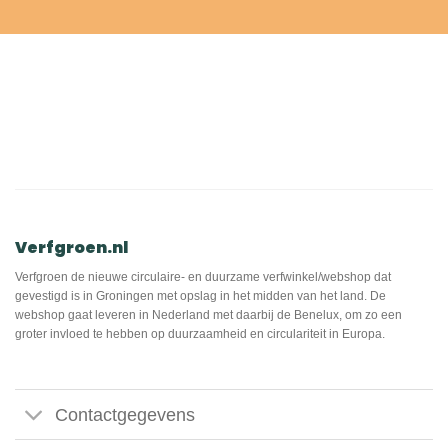
Verfgroen.nl
Verfgroen de nieuwe circulaire- en duurzame verfwinkel/webshop dat
gevestigd is in Groningen met opslag in het midden van het land. De
webshop gaat leveren in Nederland met daarbij de Benelux, om zo een
groter invloed te hebben op duurzaamheid en circulariteit in Europa.
Contactgegevens