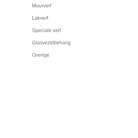
Muurverf
Lakverf
Speciale verf
Glasvezelbehang
Overige