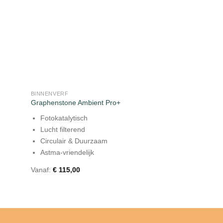
+
BINNENVERF
Graphenstone Ambient Pro+
Fotokatalytisch
Lucht filterend
Circulair & Duurzaam
Astma-vriendelijk
Vanaf:
€
115,00