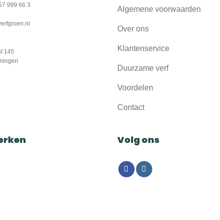
57 999 66 3
Algemene voorwaarden
erfgroen.nl
Over ons
Klantenservice
t 145
ningen
Duurzame verf
Voordelen
Contact
erken
Volg ons