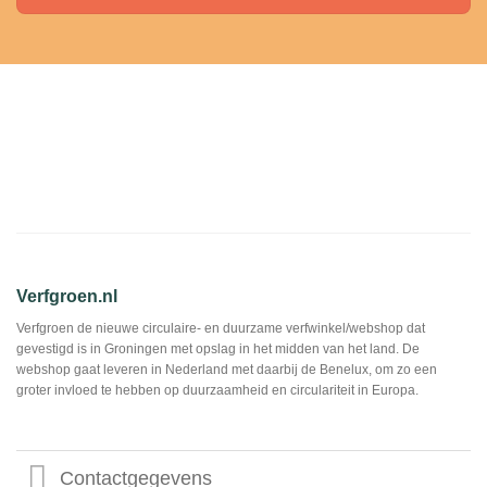
Verfgroen.nl
Verfgroen de nieuwe circulaire- en duurzame verfwinkel/webshop dat
gevestigd is in Groningen met opslag in het midden van het land. De
webshop gaat leveren in Nederland met daarbij de Benelux, om zo een
groter invloed te hebben op duurzaamheid en circulariteit in Europa.
Contactgegevens