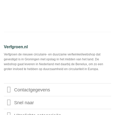
Verfgroen.nl
Verfgroen de nieuwe circulaire- en duurzame verfwinkel/webshop dat
gevestigd is in Groningen met opslag in het midden van het land. De
webshop gaat leveren in Nederland met daarbij de Benelux, om zo een
groter invloed te hebben op duurzaamheid en circulariteit in Europa.
Contactgegevens
Snel naar