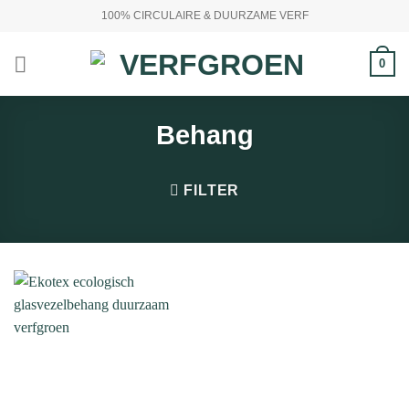
Ga
100% CIRCULAIRE & DUURZAME VERF
naar
inhoud
0
Behang
FILTER