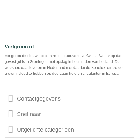
Verfgroen.nl
Verfgroen de nieuwe circulaire- en duurzame verfwinkel/webshop dat
gevestigd is in Groningen met opslag in het midden van het land. De
webshop gaat leveren in Nederland met daarbij de Benelux, om zo een
groter invloed te hebben op duurzaamheid en circulariteit in Europa.
Contactgegevens
Snel naar
Uitgelichte categorieën