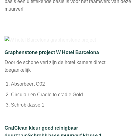
basis een uitstekende basis is voor het raamwerk van deze
muurverf.
Graphenstone project W Hotel Barcelona
Door de schone verf zijn de hotel kamers direct
toegankelijk
Absorbeert C02
Circulair en Cradle to cradle Gold
Schrobklasse 1
GrafClean kleur goed reinigbaar
duurzaam
Schrobklasse muurverf klasse 1