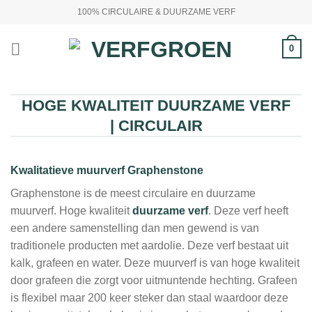
Ga
100% CIRCULAIRE & DUURZAME VERF
naar
inhoud
0
HOGE KWALITEIT DUURZAME VERF
| CIRCULAIR
Kwalitatieve muurverf Graphenstone
Graphenstone is de meest circulaire en duurzame
muurverf. Hoge kwaliteit
duurzame verf
. Deze verf heeft
een andere samenstelling dan men gewend is van
traditionele producten met aardolie. Deze verf bestaat uit
kalk, grafeen en water. Deze muurverf is van hoge kwaliteit
door grafeen die zorgt voor uitmuntende hechting. Grafeen
is flexibel maar 200 keer steker dan staal waardoor deze