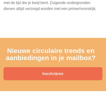
met de tijd die je kwijt bent. Zuigende ondergronden
dienen altijd verzorgd worden met een primer/voorstrijk.
Nieuwe circulaire trends en
aanbiedingen in je mailbox?
Inschrijven